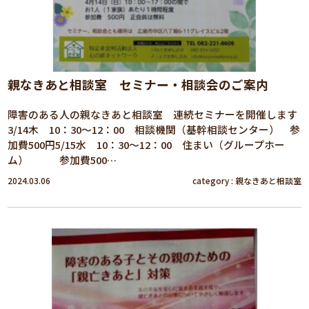
親なきあと相談室 セミナー・相談会のご案内
障害のある人の親なきあと相談室 連続セミナーを開催します
3/14木 10：30～12：00 相談機関（基幹相談センター） 参
加費500円5/15水 10：30～12：00 住まい（グループホー
ム） 参加費500…
2024.03.06
category :
親なきあと相談室