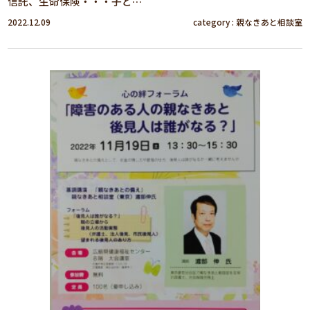
信託、生命保険・・・子ど…
2022.12.09
category :
親なきあと相談室