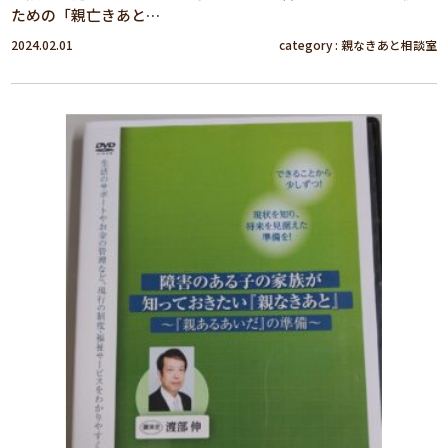
ための「親亡きあと…
2024.02.01
category :
親なきあと相談室