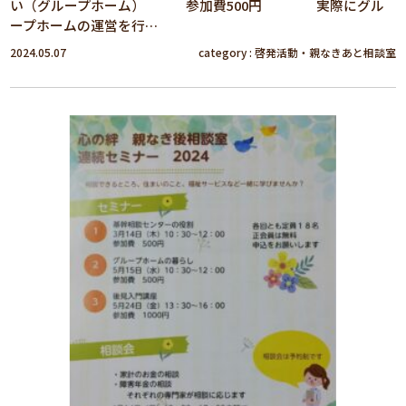
い（グループホーム） 参加費500円 実際にグル
ープホームの運営を行…
2024.05.07
category :
啓発活動
・
親なきあと相談室