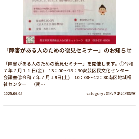
「障害がある人のための後見セミナー」のお知らせ
「障害がある人のための後見セミナー」を開催します。①令和
７年７月１１日(金) 13：00～15：30安芸区民文化センター
会議室②令和７年７月１9日(土) 10：00～12：30南区地域福
祉センター （南…
2025.06.05
category :
親なきあと相談室