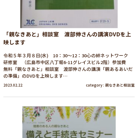
「親なきあと」相談室 渡部伸さんの講演DVDを上
映します
令和５年３月８日(水) 10：30～12：30心の絆ネットワーク
研修室 （広島市中区八丁堀6-11グレイスビル2階）参加費
無料「親なきあと」相談室 渡部伸さんの講演「親あるあいだ
の準備」のDVDを上映します…
2023.02.22
category :
親なきあと相談室