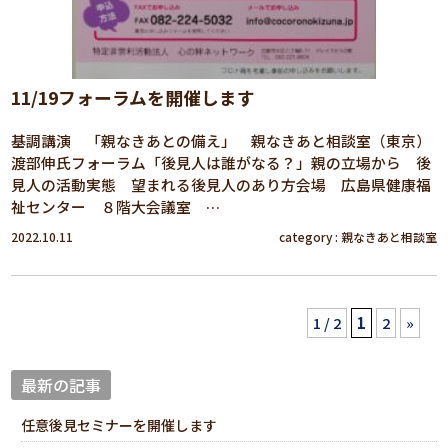
11/19フォーラムを開催します
基調講演 「親なきあとの備え」 親なきあと相談室（東京）
渡部伸氏フォーラム「後見人は誰がなる？」親の立場から 後
見人の活動実態 望まれる後見人のあり方会場 広島県健康福
祉センター ８階大会議室 …
2022.10.11
category :
親なきあと相談室
1 / 2
1
2
»
最新の記事
任意後見セミナーを開催します