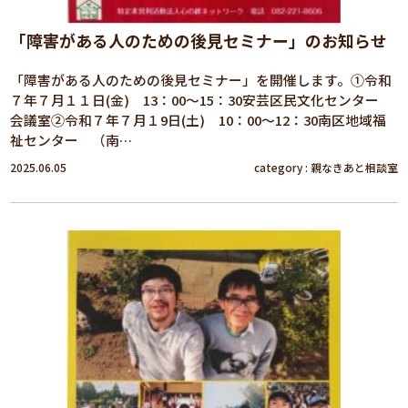
「障害がある人のための後見セミナー」のお知らせ
「障害がある人のための後見セミナー」を開催します。①令和
７年７月１１日(金) 13：00～15：30安芸区民文化センター
会議室②令和７年７月１9日(土) 10：00～12：30南区地域福
祉センター （南…
2025.06.05
category :
親なきあと相談室