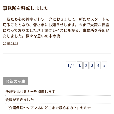
事務所を移転しました
私たち心の絆ネットワークにおきまして、新たなスタートを
切ることとなり、皆さまにお知らせします。今まで大変お世話
になっておりました八丁堀グレイスビルから、事務所を移転い
たしました。様々な思いの中今後…
2025.05.13
1 / 4
1
2
3
4
»
最新の記事
任意後見セミナーを開催します
会報ができました
「介護保険～ケアマネにどこまで頼めるの？」セミナー