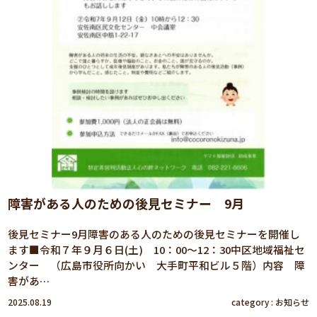
障害がある人のための後見セミナー 9月
後見セミナー9月障害のある人のための後見セミナーを開催し
ます■令和７年９月６日(土) 10：00～12：30中区地域福祉セ
ンター （広島市役所向かい 大手町平和ビル５階）内容 障
害があ…
2025.08.19
category :
お知らせ