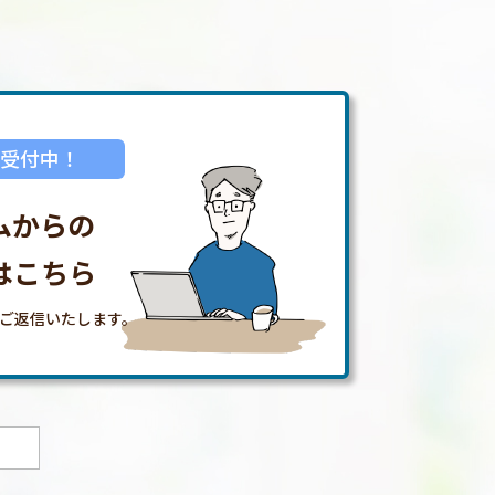
日受付中！
ムからの
はこちら
らご返信いたします。