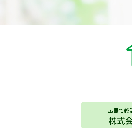
広島で終
株式