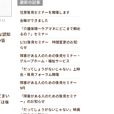
最新の記事
任意後見セミナーを開催します
会報ができました
.11
「介護保険～ケアマネにどこまで頼め
な認知
るの？」セミナー
の皆
1/31後見セミナー 時間変更のお知
らせ
障害がある人のための後見セミナー・
グループホーム・福祉サービス
「だってしょうがないじゃない」上映
会・後見フォーラム開催
障害がある人のための後見セミナー
9月
てまい
「障害がある人のための後見セミナ
ー」のお知らせ
ズは後
「だってしょうがないじゃない」映画