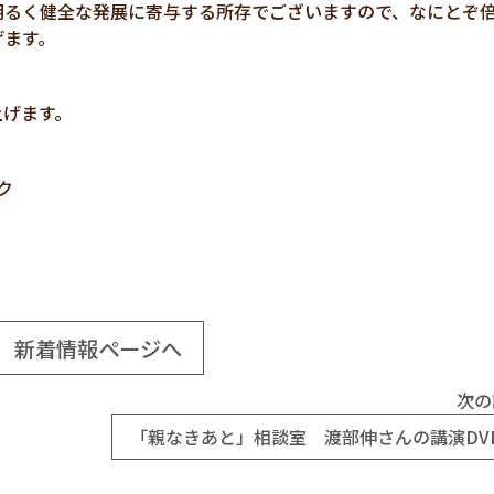
明るく健全な発展に寄与する所存でございますので、なにとぞ
げます。
上げます。
ク
新着情報ページへ
次の