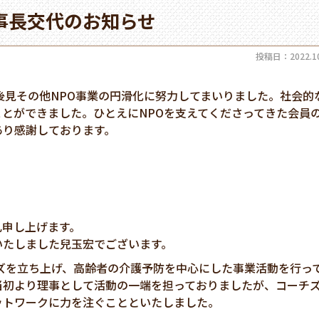
事長交代のお知らせ
投稿日：2022.10
後見その他
NPO
事業の円滑化に努力してまいりました。社会的
ことができました。ひとえに
NPO
を支えてくださってきた会員
あり感謝しております。
礼申し上げます。
いたしました兒玉宏でございます。
ズを立ち上げ、高齢者の介護予防を中心にした事業活動を行っ
当初より理事として活動の一端を担っておりましたが、コーチ
ットワークに力を注ぐことといたしました。