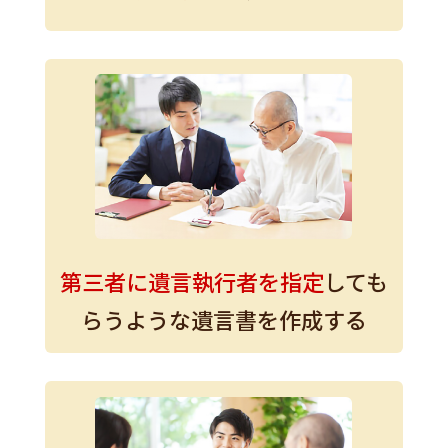
第三者に遺言執行者を
指定
しても
らうような
遺言書を作成する