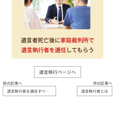
遺言者死亡後に
家庭裁判所
で
遺言執行者を選任
してもらう
遺言執行ページへ
前の記事へ
次の記事へ
遺言執行者を選任すべきケース
遺言執行者とは