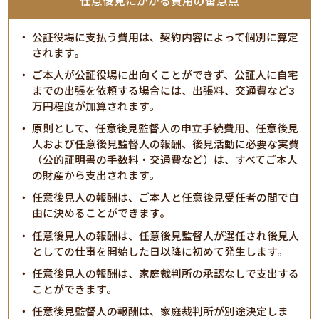
任意後見にかかる費用の留意点
公証役場に支払う費用は、契約内容によって個別に算定
されます。
ご本人が公証役場に出向くことができず、公証人に自宅
までの出張を依頼する場合には、出張料、交通費など3
万円程度が加算されます。
原則として、任意後見監督人の申立手続費用、任意後見
人および任意後見監督人の報酬、後見活動に必要な実費
（公的証明書の手数料・交通費など）は、すべてご本人
の財産から支出されます。
任意後見人の報酬は、ご本人と任意後見受任者の間で自
由に決めることができます。
任意後見人の報酬は、任意後見監督人が選任され後見人
としての仕事を開始した日以降に初めて発生します。
任意後見人の報酬は、家庭裁判所の承認なしで支出する
ことができます。
任意後見監督人の報酬は、家庭裁判所が別途決定しま