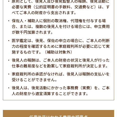
原則として、後見人及び後見監督人の報酬、後見活動に
必要な実費（公的証明書の手数料、交通費など）は、す
べてご本人の財産から支出されます。
保佐人・補助人に個別の取消権、代理権を付与する場
合、または、複数の後見人を付ける場合には、申立費用
が数千円加算されます。
医学鑑定は、後見、保佐の申立の場合に、ご本人の判断
力の程度を確認するために家庭裁判所が必要に応じて実
施するものです。（補助は対象外）
後見人の報酬は、ご本人の財産の状況と後見人が行った
仕事の難易度などを勘案して家庭裁判所が決定します。
家庭裁判所の承認がなければ、後見人は報酬の支払いを
受けることができません。
後見人は、後見活動にかかった事務費（実費）を、ご本
人の財産から適宜清算することができます。